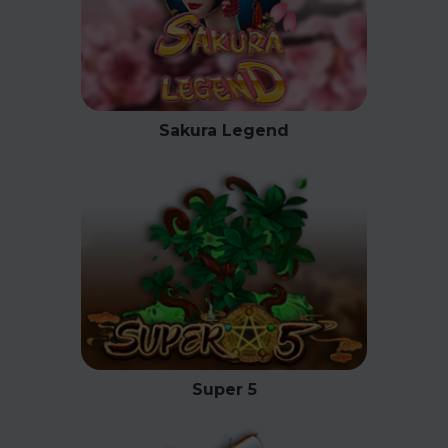
Sakura Legend
Super 5