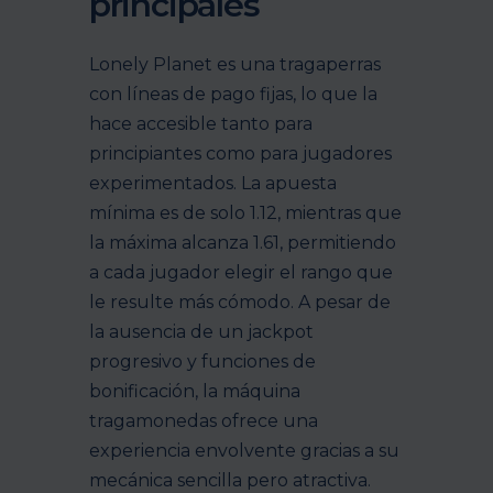
principales
Lonely Planet es una tragaperras
con líneas de pago fijas, lo que la
hace accesible tanto para
principiantes como para jugadores
experimentados. La apuesta
mínima es de solo 1.12, mientras que
la máxima alcanza 1.61, permitiendo
a cada jugador elegir el rango que
le resulte más cómodo. A pesar de
la ausencia de un jackpot
progresivo y funciones de
bonificación, la máquina
tragamonedas ofrece una
experiencia envolvente gracias a su
mecánica sencilla pero atractiva.