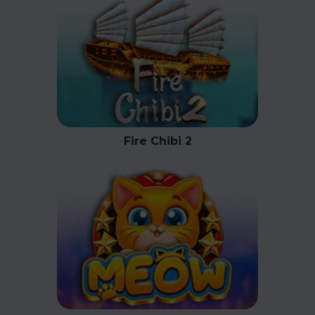
Fire Chibi 2