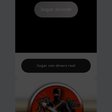
Jugar ahora
Jugar con dinero real