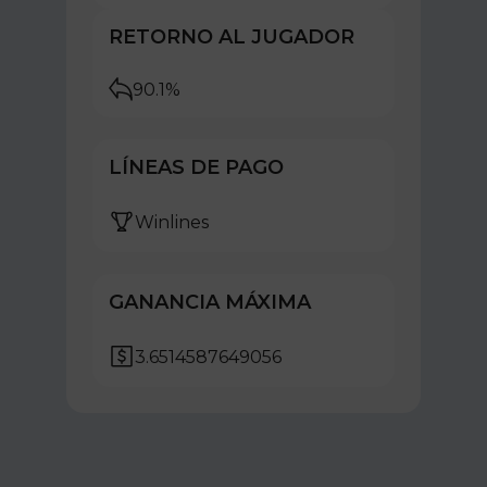
RETORNO AL JUGADOR
90.1%
LÍNEAS DE PAGO
Winlines
GANANCIA MÁXIMA
3.6514587649056