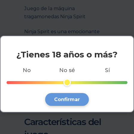
Juego de la máquina
tragamonedas Ninja Spirit
Ninja Spirit es una emocionante
máquina tragamonedas
desarrollada por The Art of Games,
¿Tienes 18 años o más?
que sumerge a los jugadores en el
fascinante mundo de los ninjas. Con
No
No sé
Sí
un RTP del 135.42% y una ganancia
máxima de 291.88x, este slot capta
la atención de los jugadores gracias
a su dinámica mecánica y sus
Confirmar
amplias posibilidades de ganar.
Características del