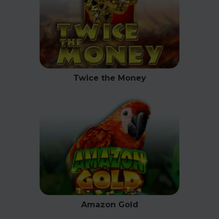
Twice the Money
Amazon Gold