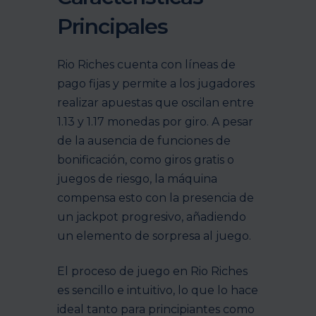
Principales
Rio Riches cuenta con líneas de
pago fijas y permite a los jugadores
realizar apuestas que oscilan entre
1.13 y 1.17 monedas por giro. A pesar
de la ausencia de funciones de
bonificación, como giros gratis o
juegos de riesgo, la máquina
compensa esto con la presencia de
un jackpot progresivo, añadiendo
un elemento de sorpresa al juego.
El proceso de juego en Rio Riches
es sencillo e intuitivo, lo que lo hace
ideal tanto para principiantes como