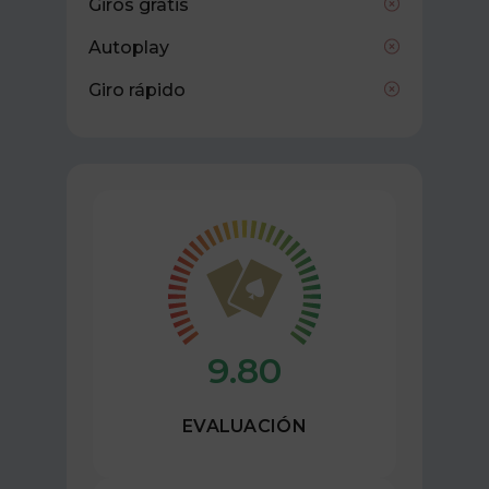
Giros gratis
Autoplay
Giro rápido
9.80
EVALUACIÓN