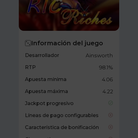
Información del juego
Desarrollador
Ainsworth
RTP
98.1%
Apuesta mínima
4.06
Apuesta máxima
4.22
Jackpot progresivo
Líneas de pago configurables
Característica de bonificación