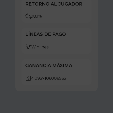
RETORNO AL JUGADOR
98.1%
LÍNEAS DE PAGO
Winlines
GANANCIA MÁXIMA
4.0957106006965