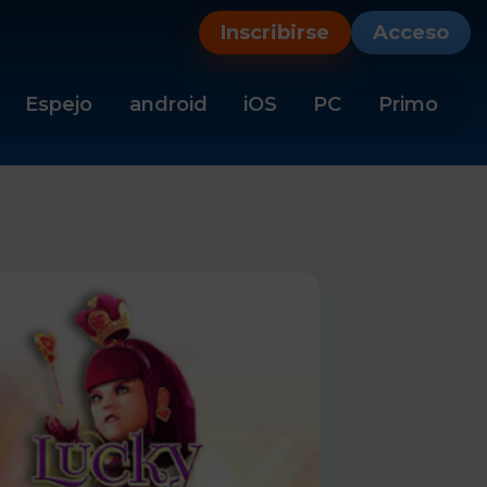
Inscribirse
Acceso
Espejo
android
iOS
PC
Primo