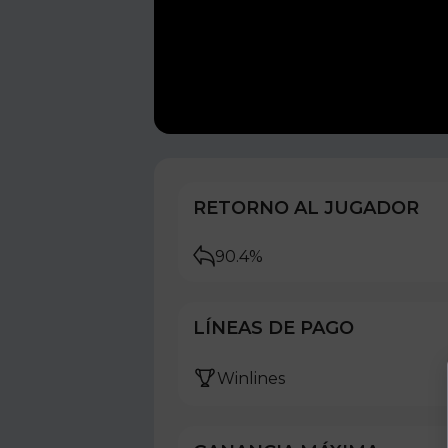
RETORNO AL JUGADOR
90.4%
LÍNEAS DE PAGO
Winlines