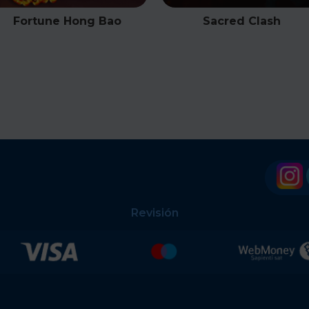
Fortune Hong Bao
Sacred Clash
Revisión