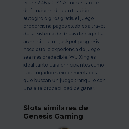
entre 2.46 y 0.77. Aunque carece
de funciones de bonificación,
autogiro o giros gratis, el juego
proporciona pagos estables a través
de su sistema de líneas de pago. La
ausencia de un jackpot progresivo
hace que la experiencia de juego
sea más predecible. Wu Xing es
ideal tanto para principiantes como
para jugadores experimentados
que buscan un juego tranquilo con
una alta probabilidad de ganar.
Slots similares de
Genesis Gaming