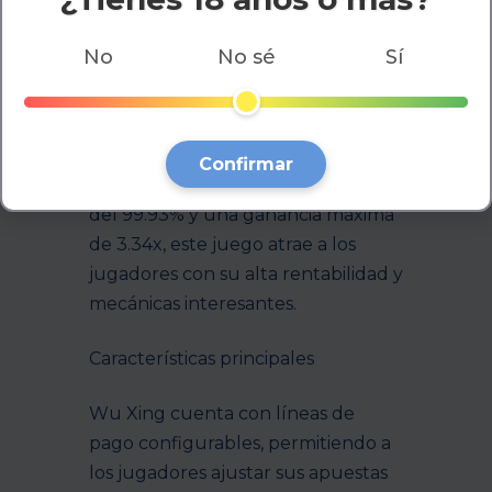
Reseña de la máquina
tragamonedas Wu Xing
No
No sé
Sí
La máquina tragamonedas Wu
Xing de Genesis Gaming ofrece una
experiencia cautivadora para los
Confirmar
entusiastas de los slots. Con un RTP
del 99.93% y una ganancia máxima
de 3.34x, este juego atrae a los
jugadores con su alta rentabilidad y
mecánicas interesantes.
Características principales
Wu Xing cuenta con líneas de
pago configurables, permitiendo a
los jugadores ajustar sus apuestas