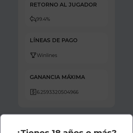
RETORNO AL JUGADOR
99.4%
LÍNEAS DE PAGO
Winlines
GANANCIA MÁXIMA
6.2593320504966
¿Tienes 18 años o más?