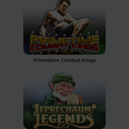
Primetime Combat Kings