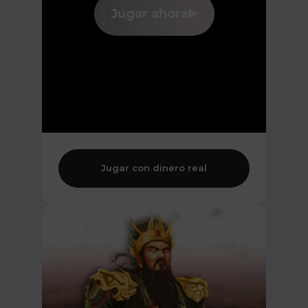
Jugar ahora
Jugar con dinero real